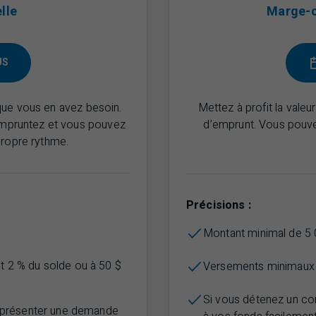
lle
Marge-cr
US
ue vous en avez besoin.
Mettez à profit la vale
 empruntez et vous pouvez
d’emprunt. Vous pouve
propre rythme.
Précisions :
Montant minimal de 5 
 2 % du solde ou à 50 $
Versements minimaux p
Si vous détenez un c
 présenter une demande