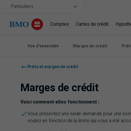
Sauter la navigation
Site Selector
Particuliers
Comptes
Cartes de crédit
Hypoth
Navigation sautée
Vue d'ensemble
Marges de crédit
Prêt
Prêts et marges de crédit
Marges de crédit
Voici comment elles fonctionnent :
Vous présentez une seule demande pour une somm
voulez en fonction de la limite qui vous a été ac