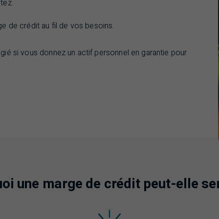
tez.
 de crédit au fil de vos besoins.
égié si vous donnez un actif personnel en garantie pour
oi une marge de crédit peut-elle se