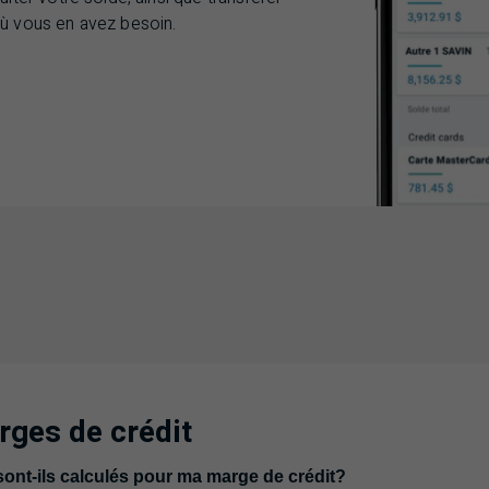
 vous en avez besoin.
rges de crédit
questions
ont-ils calculés pour ma marge de crédit?