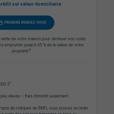
édit sur valeur domiciliaire
PRENDRE RENDEZ-VOUS
ur nette de votre maison pour diminuer vos coûts
z emprunter jusqu’à 65 % de la valeur de votre
3
propriété
.
1
000 $
eu élevés – frais d’intérêt seulement
ompte de chèques de
BMO
, vous pouvez accéder