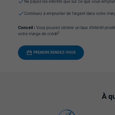
Ne payez les intérêts que sur ce que vous emprun
Continuez à emprunter de l’argent dans votre marge
Conseil :
Vous pouvez obtenir un taux d’intérêt privil
2
votre marge de crédit
.
PRENDRE RENDEZ-VOUS
À qu