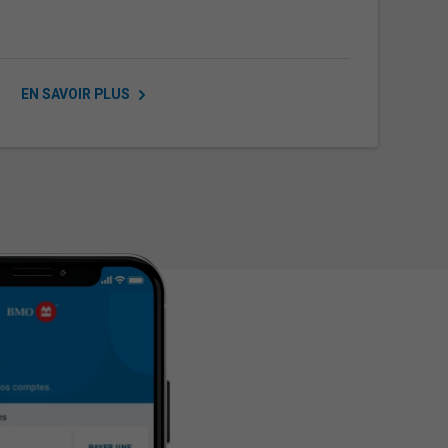
e
EN SAVOIR
PLUS