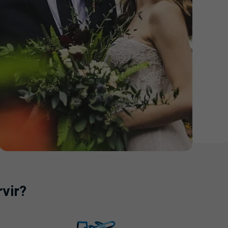
rvir?