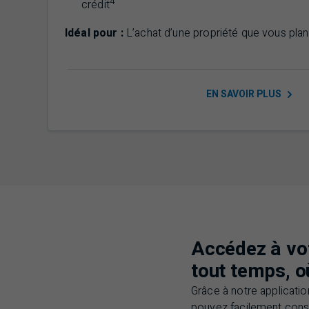
4
crédit
Idéal pour :
L’achat d’une propriété que vous plan
EN SAVOIR
PLUS
Accédez à vot
tout temps, o
Grâce à notre applicati
pouvez facilement consul