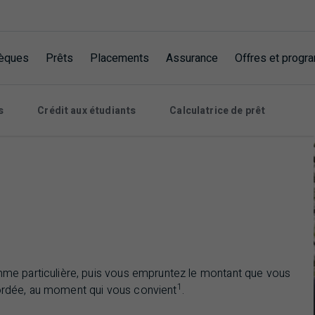
èques
Prêts
Placements
Assurance
Offres et prog
s
Crédit aux étudiants
Calculatrice de prêt
e particulière, puis vous empruntez le montant que vous
1
cordée, au moment qui vous convient
.