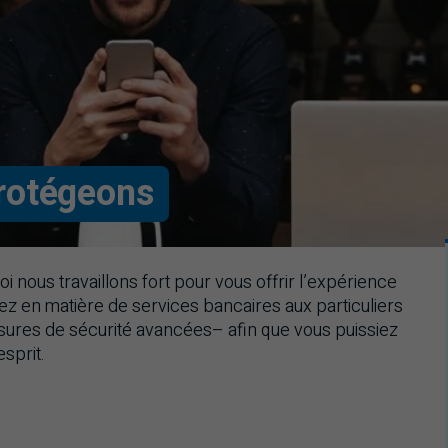
rotégeons
oi nous travaillons fort pour vous offrir l’expérience
dez en matière de services bancaires aux particuliers
esures de sécurité avancées– afin que vous puissiez
esprit.