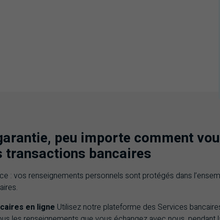
garantie, peu importe comment vo
s transactions bancaires
ce : vos renseignements personnels sont protégés dans l’ensem
ires.
caires en ligne
Utilisez notre plateforme des Services bancaires
ous les renseignements que vous échangez avec nous, pendant l