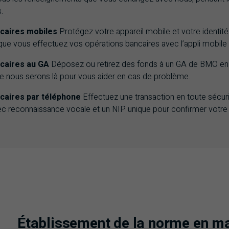
.
caires mobiles
Protégez votre appareil mobile et votre identité
sque vous effectuez vos opérations bancaires avec l’appli mobile
caires au
GA
Déposez ou retirez des fonds à un
GA
de
BMO
en
ue nous serons là pour vous aider en cas de problème.
caires par téléphone
Effectuez une transaction en toute sécuri
ec reconnaissance vocale et un
NIP
unique pour confirmer votre i
Établissement de la norme en ma