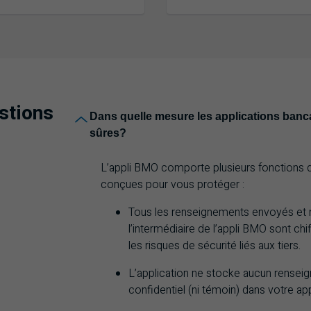
estions
Dans quelle mesure les applications banca
sûres?
L’appli
BMO
comporte plusieurs fonctions d
conçues pour vous protéger :
Tous les renseignements envoyés et 
l’intermédiaire de l’appli
BMO
sont chi
les risques de sécurité liés aux tiers.
L’application ne stocke aucun rensei
confidentiel (ni témoin) dans votre ap