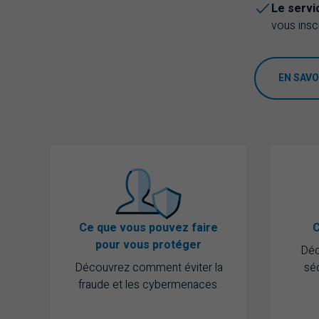
Le servi
vous insc
EN SAVO
Ce que vous pouvez faire
C
pour vous protéger
Déc
Découvrez comment éviter la
séc
fraude et les cybermenaces.