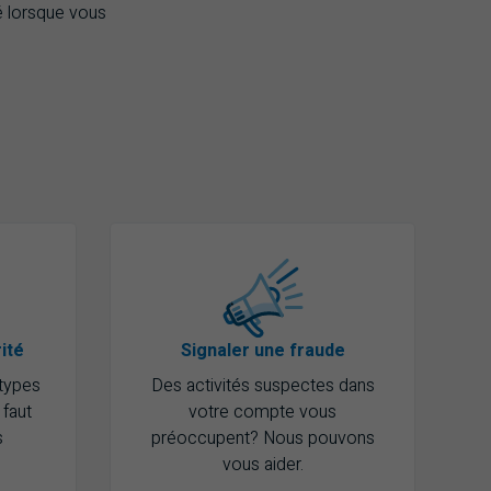
é lorsque vous
ité
Signaler une fraude
 types
Des activités suspectes dans
 faut
votre compte vous
s
préoccupent? Nous pouvons
vous aider.