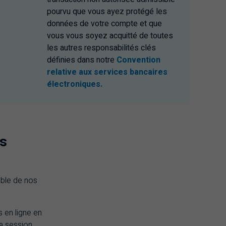
pourvu que vous ayez protégé les
données de votre compte et que
vous vous soyez acquitté de toutes
les autres responsabilités clés
définies dans notre
Convention
relative aux services bancaires
électroniques.
us
ble de nos
 en ligne en
a session,