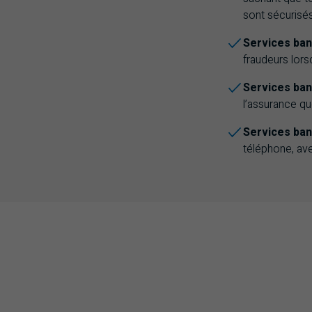
sont sécurisés
Services ban
fraudeurs lor
Services ban
l’assurance q
Services ban
téléphone, av