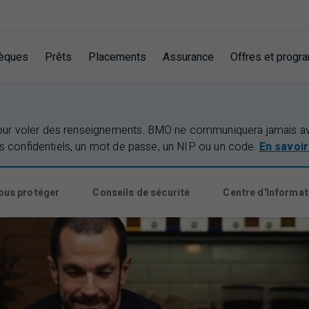
èques
Prêts
Placements
Assurance
Offres et prog
our voler des renseignements.
BMO
ne communiquera jamais ave
 confidentiels, un mot de passe, un
NIP
ou un code.
En savoir
us protéger
Conseils de sécurité
Centre d'Informat