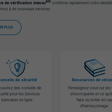
MD
ce de vérification
Interac
confirme rapidement votre identit
rivez à de nouveaux services.
IR PLUS
onseils de sécurité
Ressources de sécur
ouvrez des conseils de
Renseignez-vous sur les
urité pour les Services
d’escroquerie et ce qu’il
bancaires en ligne.
faire ou éviter en ca
d’hameçonnage.