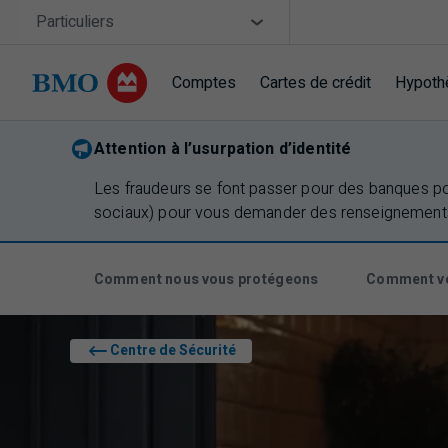
Sauter la navigation
Site Selector
Particuliers
Comptes
Cartes de crédit
Hypoth
Navigation sautée
Attention à l’usurpation d’identité
Les fraudeurs se font passer pour des banques p
sociaux) pour vous demander des renseignements
Comment nous vous protégeons
Comment vo
Centre de Sécurité