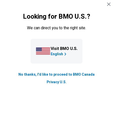
Sauter la navigation
CONNEXION
Comptes d’épargne
Looking for BMO U.S.?
Navigation sautée
Obtenez des taux d’intérêt concurrentiels pour
Vue d'ensemble
Comptes de chèques
Compte
atteindre vos objectifs d’épargne et maximiser
We can direct you to the right site.
votre épargne.
Visit BMO U.S.
Offre d’une durée limitée:
English
Obtenez un
taux d’intérêt promotionnel allant
**
jusqu’à
lorsque vous ouvrez un compte de
chèques et un
Compte amplificateur
No thanks, I'd like to proceed to BMO Canada
d’épargne
.
Privacy U.S.
VOYEZ
COMMENT