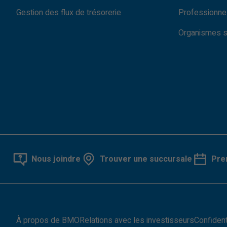
Gestion des flux de trésorerie
Professionnel
Organismes sa
Nous joindre
Trouver une succursale
Pre
À propos de BMO
Relations avec les investisseurs
Confident