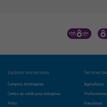
SOCIÉTÉ D'ASSURANCE-
CDIC 
Explorez nos services
Services ba
Comptes d’entreprise
Agriculteurs
Cartes de crédit pour entreprise
Professionne
Prêts
Franchises