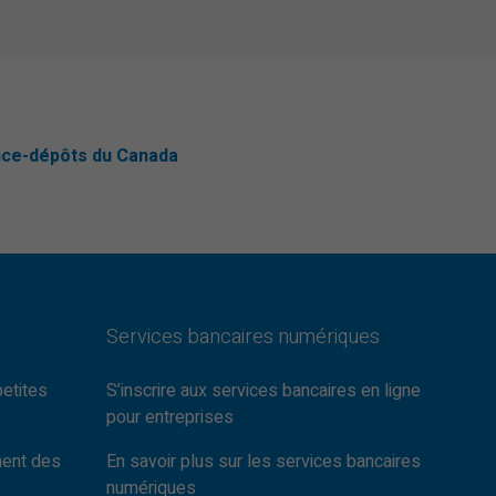
nce-dépôts du Canada
Services bancaires numériques
petites
S’inscrire aux services bancaires en ligne
pour entreprises
ment des
En savoir plus sur les services bancaires
numériques