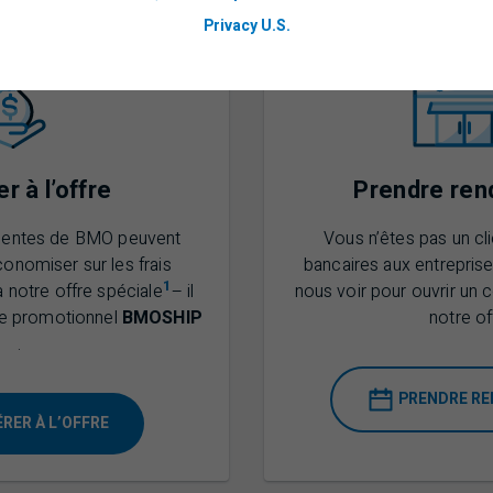
Privacy U.S.
r à l’offre
Prendre ren
lientes de
BMO
peuvent
Vous n’êtes pas un cl
nomiser sur les frais
bancaires aux entrepris
1
à notre offre spéciale
– il
nous voir pour ouvrir un 
code promotionnel
BMO
SHIP
notre of
B M O S H I P
.
PRENDRE R
RER À L’OFFRE