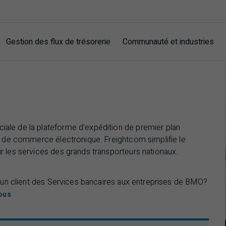
Gestion des flux de trésorerie
Communauté et industries
iale de la plateforme d’expédition de premier plan
et de commerce électronique. Freightcom simplifie le
r les services des grands transporteurs nationaux.
un client des Services bancaires aux entreprises de
BMO
?
ous