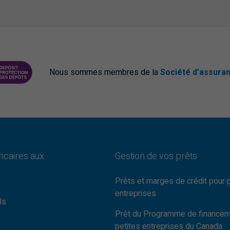
Nous sommes membres de la
Société d’assura
DÉPÔTS DU CANADA
PROTECTING YOUR DEPOSITS PDF
ncaires aux
Gestion de vos prêts
Prêts et marges de crédit pour 
entreprises
ls
Prêt du Programme de finance
petites entreprises du Canada