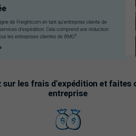
ée
ligne de Freightcom en tant qu’entreprise cliente de
services d’expédition. Cela comprend une réduction
1
our les entreprises clientes de
BMO
.
P
B M O S H I P
ur les frais d’expédition et faites 
entreprise