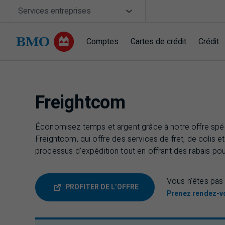
Sauter la navigation
Site Selector
Services entreprises
Comptes
Cartes de crédit
Crédit
Navigation sautée
Freightcom
Économisez temps et argent grâce à notre offre spéc
Freightcom, qui offre des services de fret, de colis 
processus d’expédition tout en offrant des rabais pou
Vous n’êtes pas 
PROFITER DE L’OFFRE
Prenez rendez-v