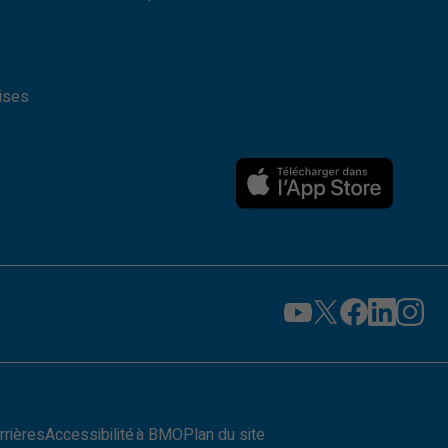
rises
rrières
Accessibilité à BMO
Plan du site