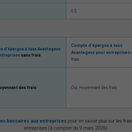
5 $
Compte d’épargne à taux
 d’épargne à taux Avantageux
Avantageux pour entreprises
ntreprises
sans frais
frais
oyennant des frais
Oui, moyennant des frais
ces bancaires aux entreprises
pour en savoir plus sur les fra
entreprises (à compter du 9 mars 2026).