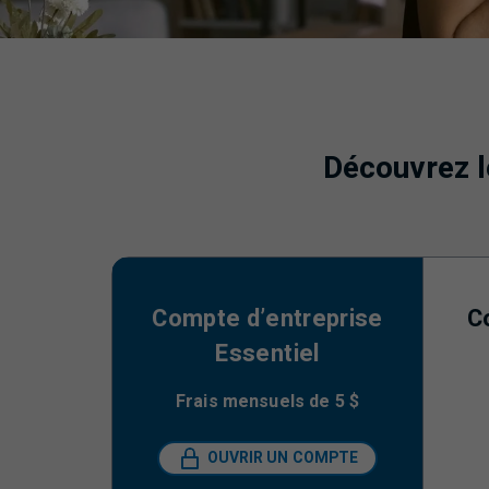
Découvrez l
Compte d’entreprise
C
Essentiel
Frais mensuels de
5 $
OUVRIR UN COMPTE