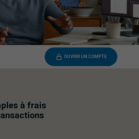
OUVRIR UN COMPTE
ples à frais
ransactions