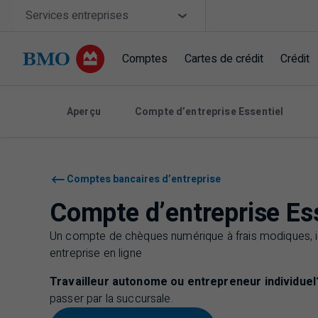
Sauter la navigation
Site Selector
Services entreprises
Comptes
Cartes de crédit
Crédit
Navigation sautée
Aperçu
Compte d’entreprise Essentiel
Comptes bancaires d’entreprise
Compte d’entreprise Es
Un compte de chèques numérique à frais modiques, i
entreprise en ligne
Travailleur autonome ou entrepreneur individuel
passer par la succursale.