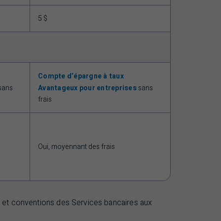
5 $
Compte d’épargne à taux
sans
Avantageux pour entreprises
sans
frais
Oui, moyennant des frais
is et conventions des Services bancaires aux