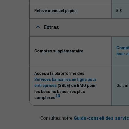
Relevé mensuel papier
5 $
Extras
Compte
Comptes supplémentaire
pour e
Accès à la plateforme des
Services bancaires en ligne pour
entreprises
(SBLE) de
BMO
pour
Oui, m
les besoins bancaires plus
10
complexes
Consultez notre
Guide-conseil des servi