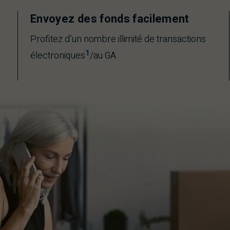
Envoyez des fonds facilement
Profitez d’un nombre illimité de transactions
1
électroniques
/au GA