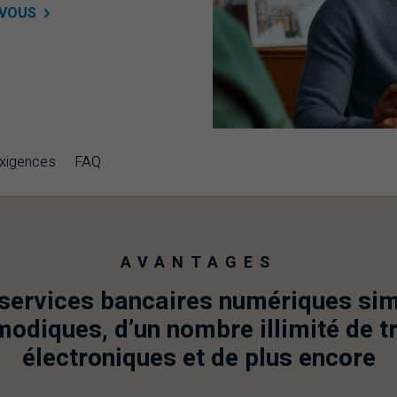
-VOUS
xigences
FAQ
AVANTAGES
 services bancaires numériques sim
odiques, d’un nombre illimité de t
électroniques et de plus encore