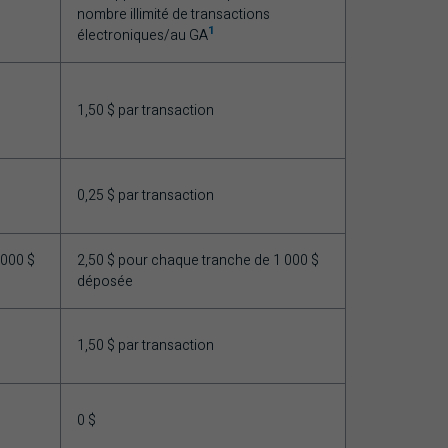
nombre illimité de transactions
1
électroniques/au GA
1,50 $ par transaction
0,25 $ par transaction
 000 $
2,50 $ pour chaque tranche de 1 000 $
déposée
1,50 $ par transaction
0 $