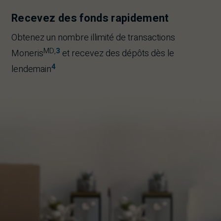
Recevez des fonds rapidement
Obtenez un nombre illimité de transactions
MD
,
3
Moneris
et recevez des dépôts dès le
4
lendemain