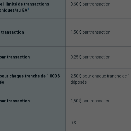
 illimité de transactions
0,60 $ par transaction
1
oniques/au GA
r transaction
1,50 $ par transaction
 par transaction
0,25 $ par transaction
 pour chaque tranche de 1 000 $
2,50 $ pour chaque tranche de 1
ée
déposée
 par transaction
1,50 $ par transaction
0 $