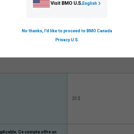
Visit BMO U.S.
English
é
Illimité
é
Illimité
No thanks, I'd like to proceed to BMO Canada
Privacy U.S.
15
25 $
plicable. Ce compte offre un