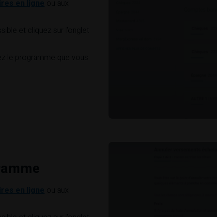
res en ligne
ou aux
ible et cliquez sur l’onglet
ssez le programme que vous
gramme
res en ligne
ou aux