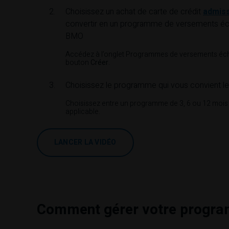
Choisissez un achat de carte de crédit
admiss
convertir en un programme de versements é
BMO
Accédez à l’onglet Programmes de versements éche
bouton
Créer
.
Choisissez le programme qui vous convient l
Choisissez entre un programme de 3, 6 ou 12 mois e
applicable.
LANCER LA VIDÉO
Comment gérer votre prog