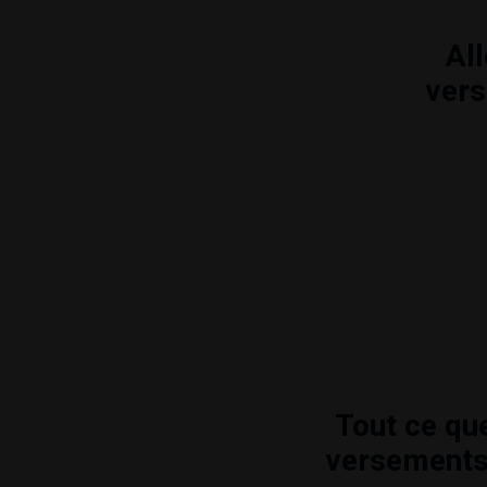
Al
ver
Tout ce qu
versements 