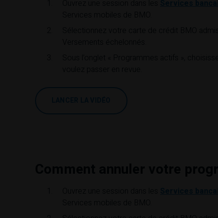
Ouvrez une session dans les
Services bancai
Services mobiles de
BMO
.
Sélectionnez votre carte de crédit
BMO
admiss
Versements échelonnés.
Sous l’onglet « Programmes actifs », choisi
voulez passer en revue.
LANCER LA VIDÉO
Comment annuler votre pro
Ouvrez une session dans les
Services bancai
Services mobiles de
BMO
.