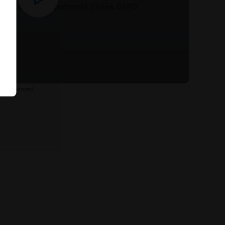
le seulement.