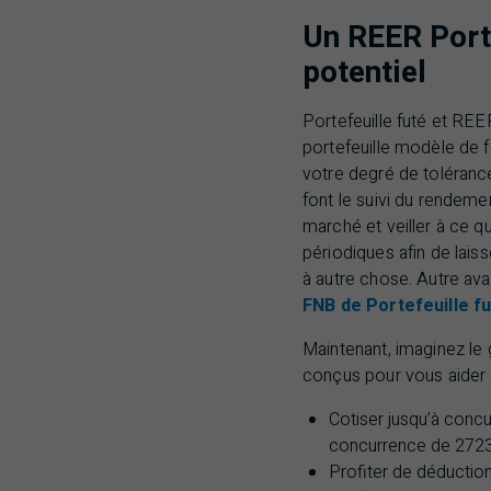
Un
REER
Port
potentiel
Portefeuille futé et
REE
portefeuille modèle de 
votre degré de tolérance
font le suivi du rendem
marché et veiller à ce 
périodiques afin de lais
à autre chose. Autre av
FNB de Portefeuille f
Maintenant, imaginez le
conçus pour vous aider à
Cotiser jusqu’à concu
concurrence de 272
Profiter de déductio