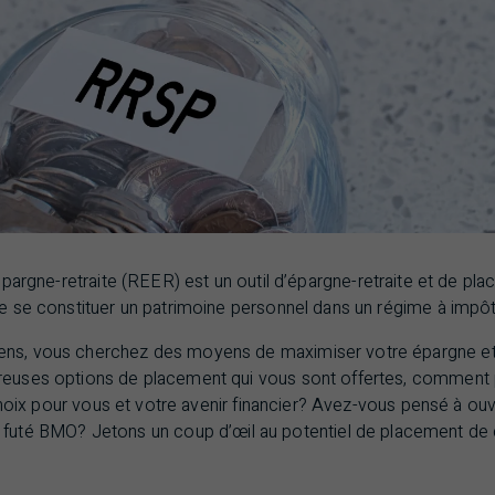
pargne-retraite (
REER
) est un outil d’épargne-retraite et de pl
 se constituer un patrimoine personnel dans un régime à impôt 
s, vous cherchez des moyens de maximiser votre épargne et
uses options de placement qui vous sont offertes, comment
choix pour vous et votre avenir financier? Avez-vous pensé à o
e futé
BMO
? Jetons un coup d’œil au potentiel de placement de