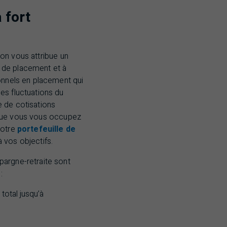
 fort
, on vous attribue un
s de placement et à
ionnels en placement qui
es fluctuations du
e de cotisations
nt que vous vous occupez
votre
portefeuille de
 vos objectifs.
pargne-retraite sont
:
total jusqu’à