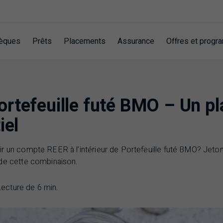
èques
Prêts
Placements
Assurance
Offres et prog
rtefeuille futé BMO – Un p
iel
r un compte REER à l’intérieur de Portefeuille futé BMO? Jeton
de cette combinaison.
Lecture de 6 min.