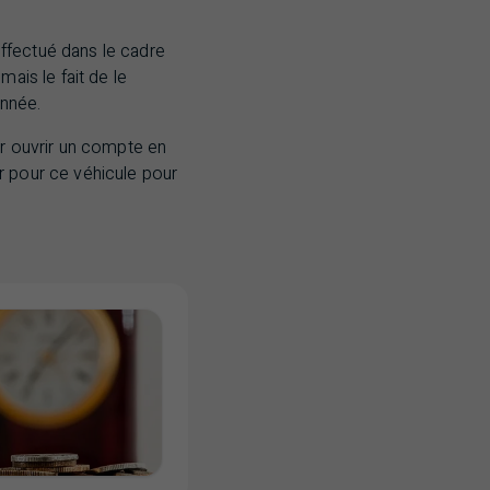
ffectué dans le cadre
ais le fait de le
année.
oir ouvrir un compte en
r pour ce véhicule pour