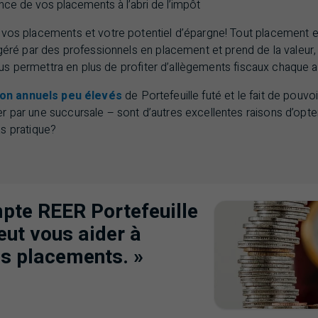
ance de vos placements à l’abri de l’impôt
 vos placements et votre potentiel d’épargne! Tout placement e
géré par des professionnels en placement et prend de la valeur, m
s permettra en plus de profiter d’allègements fiscaux chaque 
ion annuels peu élevés
de Portefeuille futé et le fait de pouv
r par une succursale – sont d’autres excellentes raisons d’opte
as pratique?
pte REER Portefeuille
ut vous aider à
os placements. »