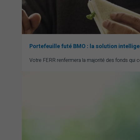
Portefeuille futé BMO : la solution intellig
Votre FERR renfermera la majorité des fonds qui con