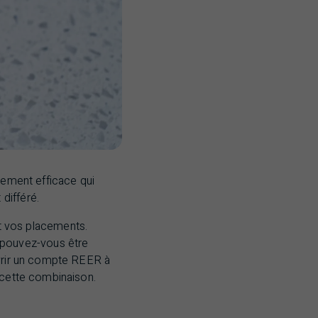
acement efficace qui
différé.
 vos placements.
 pouvez-vous être
uvrir un compte
REER
à
 cette combinaison.