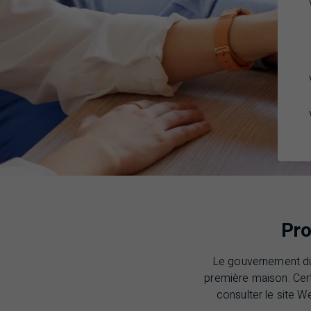
Pr
Le gouvernement du
première maison. Cer
consulter le site 