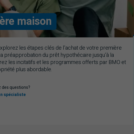
ière maison
xplorez les étapes clés de l’achat de votre première
la préapprobation du prêt hypothécaire jusqu’à la
rez les incitatifs et les programmes offerts par
BMO
et
priété plus abordable.
 des questions?
un spécialiste