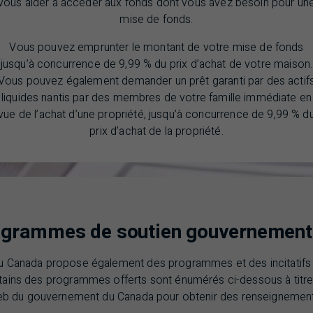
vous aider à accéder aux fonds dont vous avez besoin pour un
mise de fonds.
Vous pouvez emprunter le montant de votre mise de fonds
jusqu’à concurrence de 9,99 % du prix d’achat de votre maison.
Vous pouvez également demander un prêt garanti par des actif
liquides nantis par des membres de votre famille immédiate en
vue de l’achat d’une propriété, jusqu’à concurrence de 9,99 % d
prix d’achat de la propriété.
ogrammes de soutien gouvernement
 Canada propose également des programmes et des incitatifs 
tains des programmes offerts sont énumérés ci-dessous à titre 
Web du gouvernement du Canada pour obtenir des renseignemen