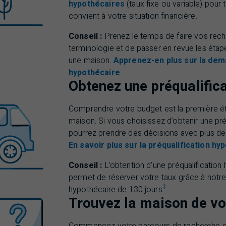
hypothécaires
(taux fixe ou variable) pour t
convient à votre situation financière.
Conseil :
Prenez le temps de faire vos rech
terminologie et de passer en revue les étap
une maison.
Apprenez-en plus sur la dem
hypothécaire
.
Obtenez une préqualific
Comprendre votre budget est la première é
maison. Si vous choisissez d’obtenir une pré
pourrez prendre des décisions avec plus de 
En savoir plus sur la préqualification hy
Conseil :
L’obtention d’une préqualification
permet de réserver votre taux grâce à notre
‡
hypothécaire de 130 jours
Trouvez la maison de vo
Commencez votre parcours de recherche d