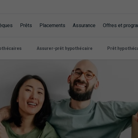
èques
Prêts
Placements
Assurance
Offres et prog
othécaires
Assurer-prêt hypothécaire
Prêt hypothéca