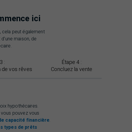
ommence ici
, cela peut également
 d’une maison, de
caire.
3 :
Étape
4 :
n de vos rêves
Concluez la vente
hoix hypothécaires.
 vous pouvez vous
de capacité financière
.
es types de prêts