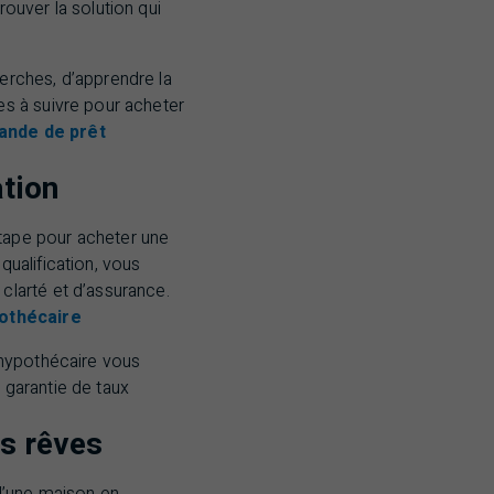
rouver la solution qui
erches, d’apprendre la
es à suivre pour acheter
ande de prêt
ation
tape pour acheter une
qualification, vous
clarté et d’assurance.
pothécaire
 hypothécaire vous
 garantie de taux
s rêves
’une maison en