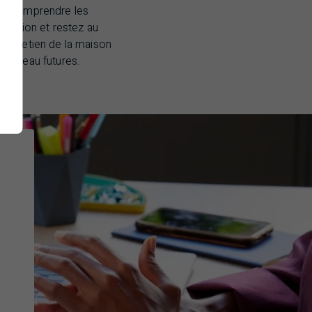
our comprendre les
nclusion et restez au
’entretien de la maison
à niveau futures.