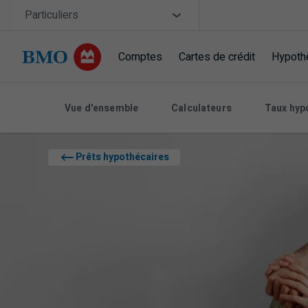
Sauter la navigation
Site Selector
Particuliers
Comptes
Cartes de crédit
Hypoth
Navigation sautée
Vue d'ensemble
Calculateurs
Taux hyp
Prêts hypothécaires