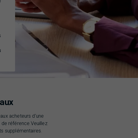
e
s
u
aux
aux acheteurs d’une
de référence.Veuillez
ts supplémentaires.