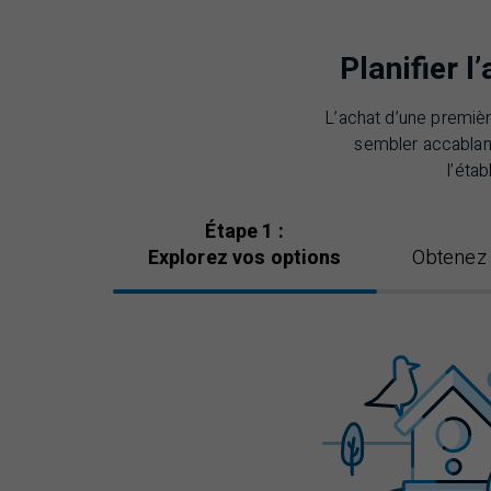
Planifier 
L’achat d’une premiè
sembler accablan
l’éta
Étape
1 :
Explorez vos options
Obtenez 