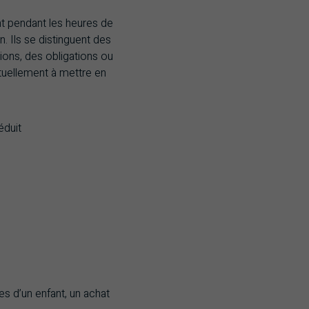
t pendant les heures de
. Ils se distinguent des
ions, des obligations ou
ituellement à mettre en
éduit
des d’un enfant, un achat