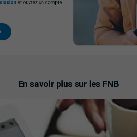
mission
et ouvrez un compte
S
En savoir plus sur les
FNB