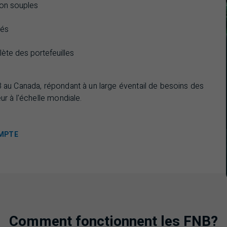
tion souples
vés
ète des portefeuilles
B
au Canada, répondant à un large éventail de besoins des
ur à l'échelle mondiale.
OMPTE
Comment fonctionnent les FNB?