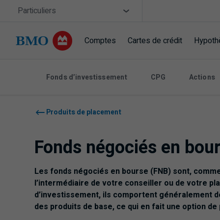
Sauter la navigation
Site Selector
Particuliers
Comptes
Cartes de crédit
Hypoth
Navigation sautée
Fonds d’investissement
CPG
Actions
Produits de placement
Fonds négociés en bour
Les fonds négociés en bourse (
FNB
) sont, comme
l’intermédiaire de votre conseiller ou de votre pl
d’investissement, ils comportent généralement de
des produits de base, ce qui en fait une option de