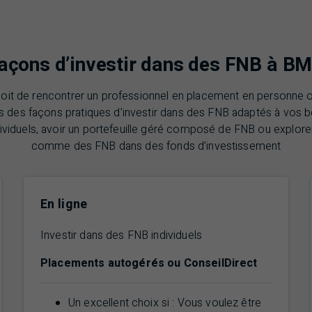
açons d’investir dans des
FNB
à
BM
oit de rencontrer un professionnel en placement en personne 
ns des façons pratiques d’investir dans des FNB adaptés à vos
ividuels, avoir un portefeuille géré composé de FNB ou explorer
comme des FNB dans des fonds d’investissement
En ligne
Investir dans des
FNB
individuels
Placements autogérés ou ConseilDirect
Un excellent choix si : Vous voulez être