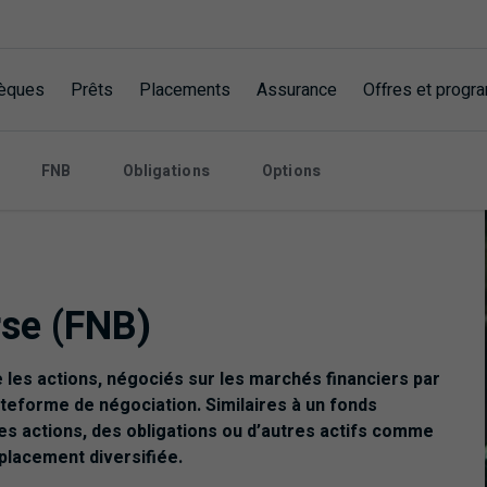
èques
Prêts
Placements
Assurance
Offres et prog
FNB
Obligations
Options
se (
FNB
)
 les actions, négociés sur les marchés financiers par
ateforme de négociation. Similaires à un fonds
s actions, des obligations ou d’autres actifs comme
 placement diversifiée.