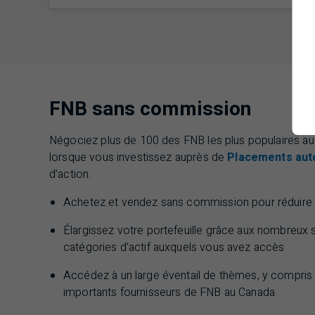
FNB sans commission
Négociez plus de 100 des
FNB
les plus populaires 
lorsque vous investissez auprès de
Placements aut
d’action.
Achetez et vendez sans commission pour réduire v
Élargissez votre portefeuille grâce aux nombreux s
catégories d’actif auxquels vous avez accès
Accédez à un large éventail de thèmes, y compris 
importants fournisseurs de
FNB
au Canada