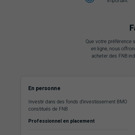
important
F
Que votre préférence s
en ligne, nous offro
acheter des FNB ind
En personne
Investir dans des fonds d’investissement
BMO
constitués de
FNB
Professionnel en placement