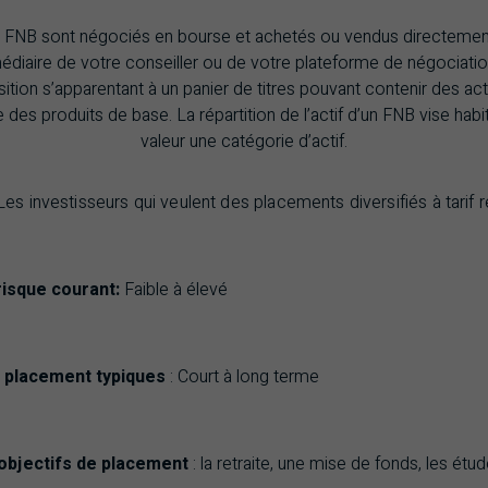
 FNB sont négociés en bourse et achetés ou vendus directemen
médiaire de votre conseiller ou de votre plateforme de négociation
ition s’apparentant à un panier de titres pouvant contenir des act
des produits de base. La répartition de l’actif d’un FNB vise hab
valeur une catégorie d’actif.
 Les investisseurs qui veulent des placements diversifiés à tarif r
risque courant
:
Faible à élevé
 placement typiques
: Court à long terme
objectifs de placement
: la retraite, une mise de fonds, les étu