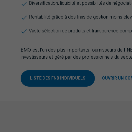
Diversification, liquidité et possibilités de négocia
Rentabilité grâce à des frais de gestion moins éle
Vaste sélection de produits et transparence compl
BMO
est l'un des plus importants fournisseurs de
FN
investisseurs et géré par des professionnels du secte
LISTE DES FNB INDIVIDUELS
OUVRIR UN C