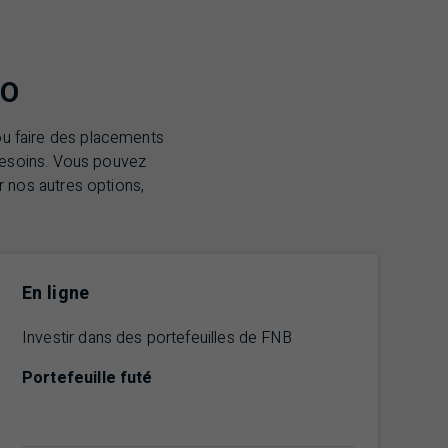
O
ou faire des placements
 besoins. Vous pouvez
 nos autres options,
En ligne
Investir dans des portefeuilles de
FNB
Portefeuille futé