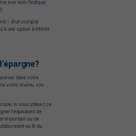
mme son nom l’indique,
).
rgent – d’un compte
u’à une option à intérêt
d’épargne?
onserver dans votre
is votre revenu, vos
mple, si vous utilisez ce
gner l’équivalent de
hat important ou de
dditionnent au fil du