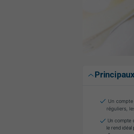
Principaux
Un compte d
réguliers, l
Un compte d’é
le rend idéal