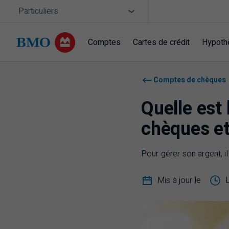
Sauter la navigation
Site Selector
Particuliers
Comptes
Cartes de crédit
Hypoth
Navigation sautée
Comptes de chèques
Quelle est
chèques e
Pour gérer son argent, il
Mis à jour le