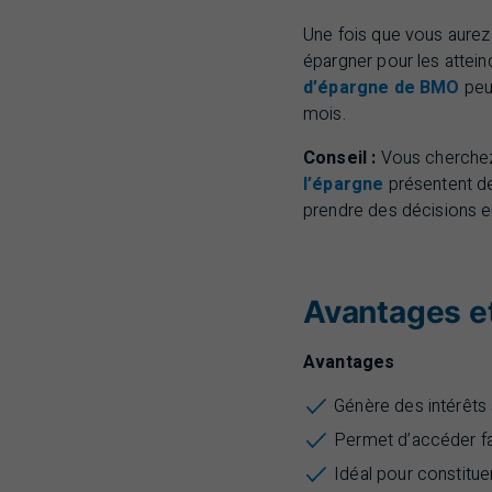
Une fois que vous aurez 
épargner pour les attein
d’épargne de
BMO
peu
mois.
Conseil :
Vous cherchez
l’épargne
présentent de
prendre des décisions e
Avantages e
Avantages
Génère des intérêts 
Permet d’accéder fa
Idéal pour constitue