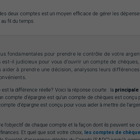
n des deux comptes est un moyen efficace de gérer les dépense
au fil du temps.
lus fondamentales pour prendre le contrôle de votre argent
 est-il judicieux pour vous d’ouvrir un compte de chèques
 aider à prendre une décision, analysons leurs différences
onvénients.
 est la différence réelle? Voici la réponse courte :
la
principale
n compte d’épargne est qu’un compte de chèques est conçu 
 compte d’épargne est conçu pour vous aider à mettre de l’argen
re l’objectif de chaque compte et la façon dont ils peuvent se 
finances. Et quel que soit votre choix,
les comptes de chèque