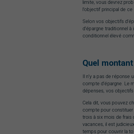
limite, vous devrez pro
l’objectif principal de 
Selon vos objectifs d’é
d’épargne traditionnel 
conditionnel élevé co
Quel montant
Il n’y a pas de réponse 
compte d’épargne. Le mo
dépenses, vos objectifs
Cela dit, vous pouvez ch
compte pour constituer
trois à six mois de frai
vacances, il est judicieu
temps pour couvrir la tot