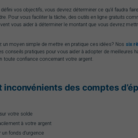
défini vos objectifs, vous devrez déterminer ce qu’il faudra fair
dre. Pour vous faciliter la tâche, des outils en ligne gratuits c
vent vous aider à déterminer le montant que vous devrez mett
 un moyen simple de mettre en pratique ces idées? Nos
six r
s conseils pratiques pour vous aider à adopter de meilleures h
n toute confiance concernant votre argent.
t inconvénients des comptes d’é
sur votre solde
cilement à votre argent
r un fonds d’urgence