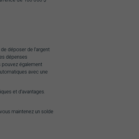
urrence de 100 000 $
 de déposer de l’argent
 des dépenses
us pouvez également
 automatiques avec une
tiques et d’avantages.
 vous maintenez un solde