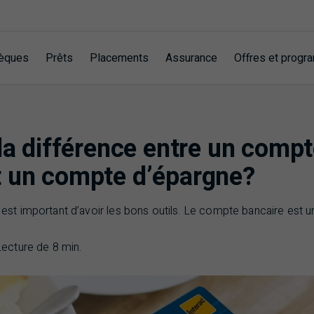
èques
Prêts
Placements
Assurance
Offres et prog
 la différence entre un comp
t un compte d’épargne?
 est important d’avoir les bons outils. Le compte bancaire est un
Lecture de 8 min.