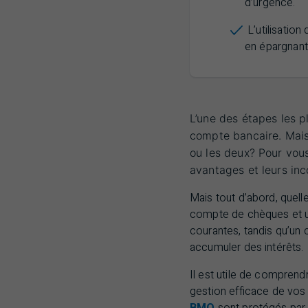
d’urgence.
L’utilisatio
en épargnant 
L’une des étapes les p
compte bancaire. Mais
ou les deux? Pour vous
avantages et leurs inc
Mais tout d’abord, quelle
compte de chèques et u
courantes, tandis qu’un
accumuler des intérêts.
Il est utile de comprend
gestion efficace de vos 