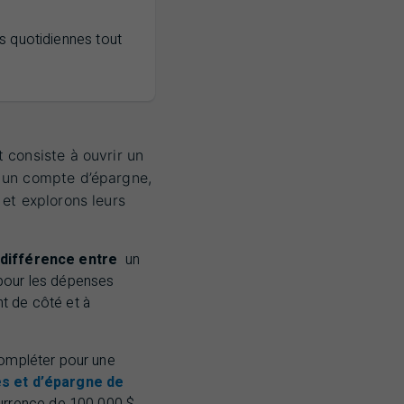
s quotidiennes tout
 consiste à ouvrir un
, un compte d’épargne,
 et explorons leurs
 différence
entre
un
pour les dépenses
t de côté et à
compléter pour une
s et d’épargne de