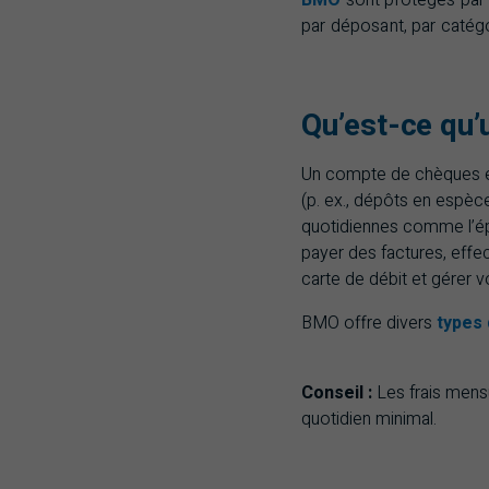
BMO
sont protégés par
par déposant, par catég
Qu’est-ce qu
Un compte de chèques est
(p. ex., dépôts en espèc
quotidiennes comme l’ép
payer des factures, effe
carte de débit et gérer 
BMO
offre divers
types 
Conseil :
Les frais mens
quotidien minimal.