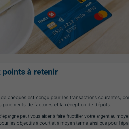
 points à retenir
e chèques est conçu pour les transactions courantes, c
es paiements de factures et la réception de dépôts.
pargne peut vous aider à faire fructifier votre argent au moyen
 pour les objectifs à court et à moyen terme ainsi que pour l’ép