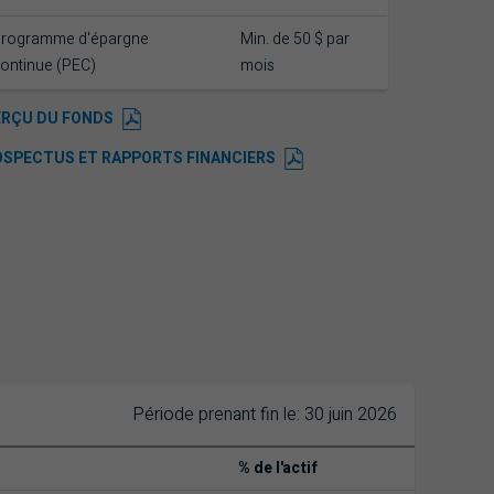
rogramme d'épargne
Min. de 50 $ par
ontinue (PEC)
mois
ERÇU DU FONDS
OSPECTUS ET RAPPORTS FINANCIERS
Période prenant fin le: 30 juin 2026
% de l'actif