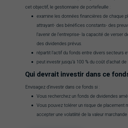
cet objectif, le gestionnaire de portefeuille :
examine les données financières de chaque pl
attrayant- des bénéfices constants- des preuve
l'avenir de l'entreprise- la capacité de verser 
des dividendes prévus.
répartit l'actif du fonds entre divers secteurs e
peut investir jusqu'à 100 % du coût d'achat de l
Qui devrait investir dans ce fond
Envisagez d'investir dans ce fonds si :
Vous recherchez un fonds de dividendes améric
Vous pouvez tolérer un risque de placement m
accepter une volatilité de la valeur marchand