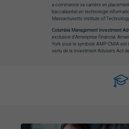
a commencé sa carrière en placement d
baccalauréat en technologie informatiq
Massachusetts Institute of Technology. 
Columbia Management Investment Adv
exclusive d’Ameriprise Financial. Amer
York sous le symbole AMP. CMIA est in
vertu de la Investment Advisers Act d