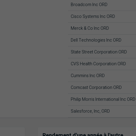
Broadcom Inc ORD
Cisco Systems Inc ORD
Merck & Co Inc ORD
Dell Technologies Inc ORD
State Street Corporation ORD
CVS Health Corporation ORD
Cummins Inc ORD
Comcast Corporation ORD
Philip Morris International Inc ORD
Salesforce, Inc, ORD
Rendement d'une année à l'autre