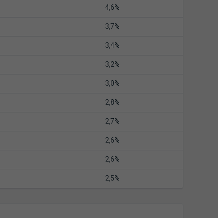
4,6%
3,7%
3,4%
3,2%
3,0%
2,8%
2,7%
2,6%
2,6%
2,5%