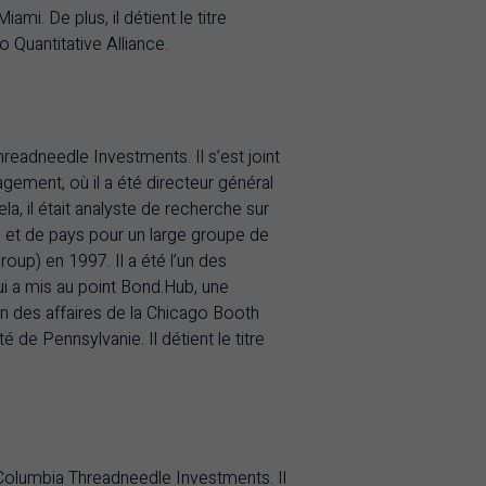
mi. De plus, il détient le titre
 Quantitative Alliance.
readneedle Investments. Il s’est joint
ement, où il a été directeur général
la, il était analyste de recherche sur
rs et de pays pour un large groupe de
up) en 1997. Il a été l’un des
 a mis au point Bond.Hub, une
ion des affaires de la Chicago Booth
de Pennsylvanie. Il détient le titre
 Columbia Threadneedle Investments. Il