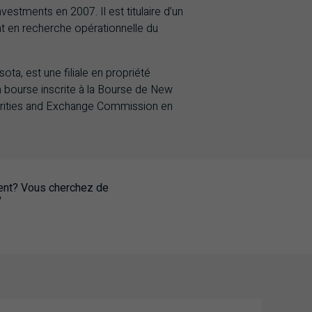
tments en 2007. Il est titulaire d’un
at en recherche opérationnelle du
ota, est une filiale en propriété
n bourse inscrite à la Bourse de New
curities and Exchange Commission en
ment? Vous cherchez de
?