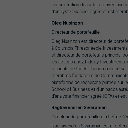
administration des affaires, avec une ma
d’analyste financier agréé et est membr
Oleg Nusinzon
Directeur de portefeuille
Oleg Nusinzon est directeur de portefe
à Columbia Threadneedle Investments en
et directeur de portefeuille principal p
les actions chez Fidelity Investments, 
mandats de fonds. Il a commencé sa ca
membres fondateurs de Communicator I
plateforme de recherche primée sur les t
School of Business et d’un baccalauréat
d’analyste financier agréé (CFA) et e
Raghavendran Sivaraman
Directeur de portefeuille et chef de l
Raghavendran Sivaraman est directeur 