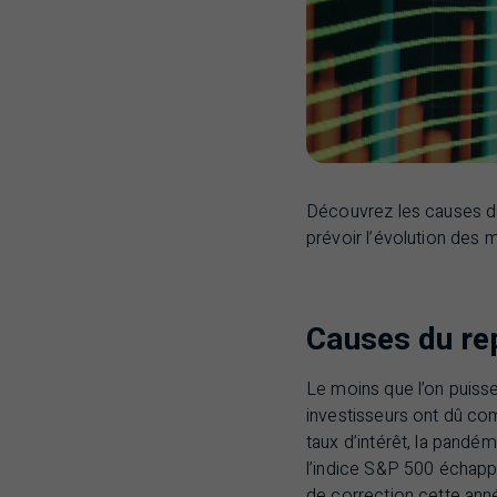
Découvrez les causes du
prévoir l’évolution des 
Causes du re
Le moins que l’on puisse
investisseurs ont dû com
taux d’intérêt, la pandé
l’indice
S&P
500 échappan
de correction cette ann