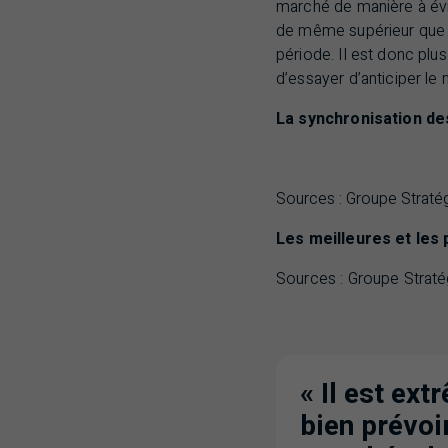
marché de manière à évit
de même supérieur que de
période. Il est donc plu
d’essayer d’anticiper le
La synchronisation des
Sources : Groupe Straté
Les meilleures et les
Sources : Groupe Strat
« Il est ext
bien prévoir