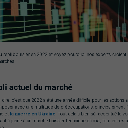
 repli boursier en 2022 et voyez pourquoi nos experts croient
marchés.
pli actuel du marché
 dire, c’est que 2022 a été une année difficile pour les actions 
poser avec une multitude de préoccupations, principalement l’in
mie et
la guerre en Ukraine.
Tout cela a bien sûr accentué la vo
t à peine à un marché baissier technique en mai, tout en restant
ée.