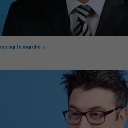
hes sur le
marché