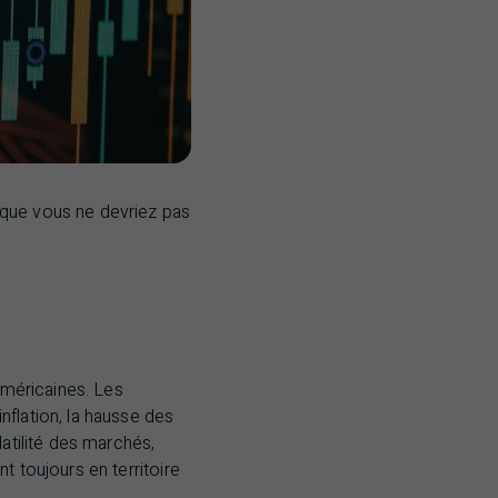
 que vous ne devriez pas
américaines. Les
flation, la hausse des
latilité des marchés,
 toujours en territoire