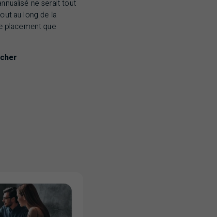
nnualisé ne serait tout
out au long de la
 de placement que
 cher