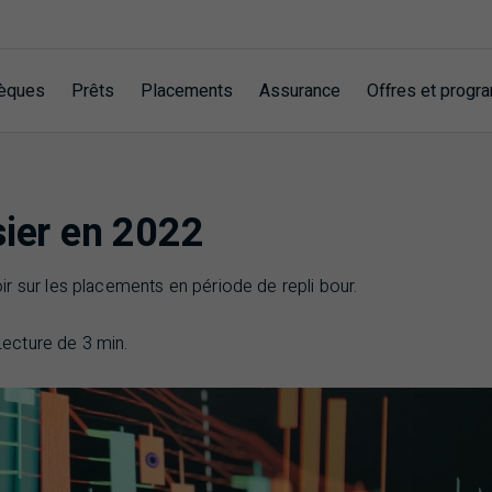
èques
Prêts
Placements
Assurance
Offres et prog
sier en 2022
r sur les placements en période de repli bour.
Lecture de 3 min.