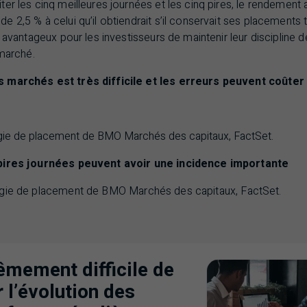
er les cinq meilleures journées et les cinq pires, le rendement a
 2,5 % à celui qu’il obtiendrait s’il conservait ses placements t
s avantageux pour les investisseurs de maintenir leur discipline
 marché.
 marchés est très difficile et les erreurs peuvent coûter
gie de placement de
BMO
Marchés des capitaux, FactSet.
 pires journées peuvent avoir une incidence importante
égie de placement de
BMO
Marchés des capitaux, FactSet.
rêmement difficile de
 l’évolution des