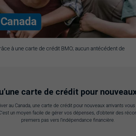
 Canada
râce à une carte de crédit BMO; aucun antécédent de
u’une carte de crédit pour nouveaux
iver au Canada, une carte de crédit pour nouveaux arrivants vous 
C’est un moyen facile de gérer vos dépenses, d’obtenir des réc
premiers pas vers l’indépendance financière.