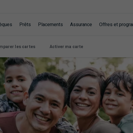
èques
Prêts
Placements
Assurance
Offres et prog
mparer les cartes
Activer ma carte