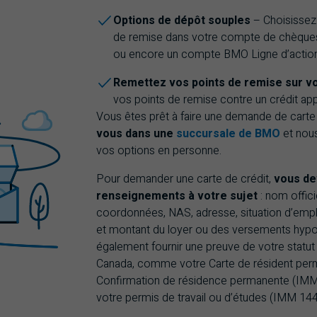
Options de dépôt souples
– Choisissez
de remise dans votre compte de chèque
ou encore un compte
BMO
Ligne d’actio
Remettez vos points de remise sur vo
vos points de remise contre un crédit appl
Vous êtes prêt à faire une demande de carte
vous dans une
succursale de BMO
et nous
vos options en personne.
Pour demander une carte de crédit,
vous de
renseignements à votre sujet
: nom offici
coordonnées,
NAS
, adresse, situation d’em
et montant du loyer ou des versements hypot
également fournir une preuve de votre statut 
Canada, comme votre Carte de résident per
Confirmation de résidence permanente (IM
votre permis de travail ou d’études (IMM 144