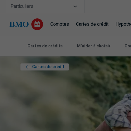
Sauter la navigation
Site Selector
Particuliers
Comptes
Cartes de crédit
Hypoth
Navigation sautée
Cartes de crédits
M’aider à choisir
Co
Cartes de crédit