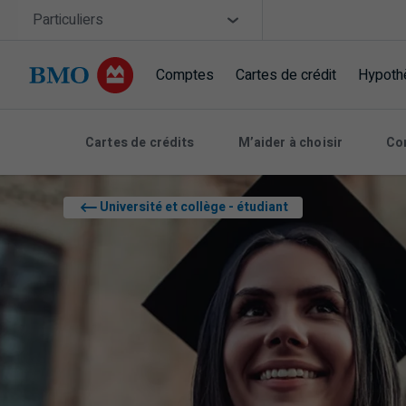
Sauter la navigation
Site Selector
Particuliers
Comptes
Cartes de crédit
Hypoth
Navigation sautée
Cartes de crédits
M’aider à choisir
Co
Université et collège - étudiant