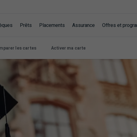
èques
Prêts
Placements
Assurance
Offres et prog
mparer les cartes
Activer ma carte