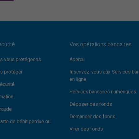
écurité
Vos opérations bancaires
s vous protégeons
Aperçu
s protéger
Inscrivez-vous aux Services ba
en ligne
écurité
Services bancaires numériques
rmation
Déposer des fonds
fraude
Demander des fonds
carte de débit perdue ou
Virer des fonds