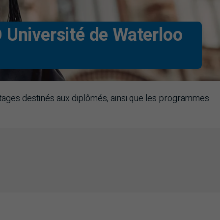
O
Université de Waterloo
antages destinés aux diplômés, ainsi que les programmes