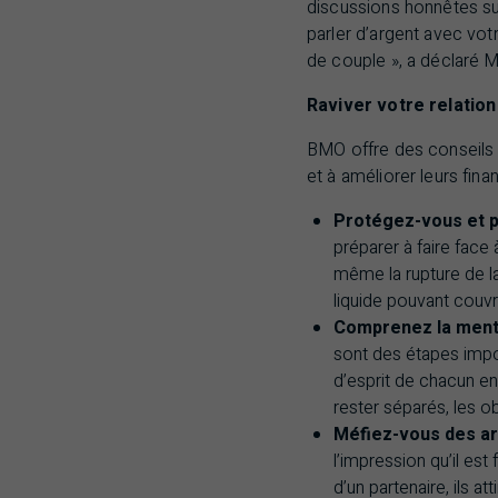
discussions honnêtes sur
parler d’argent avec vot
de couple », a déclaré 
Raviver votre relatio
BMO
offre des conseils 
et à améliorer leurs finan
Protégez-vous et p
préparer à faire fac
même la rupture de l
liquide pouvant couvri
Comprenez la mental
sont des étapes impor
d’esprit de chacun en
rester séparés, les o
Méfiez-vous des a
l’impression qu’il est
d’un partenaire, ils at