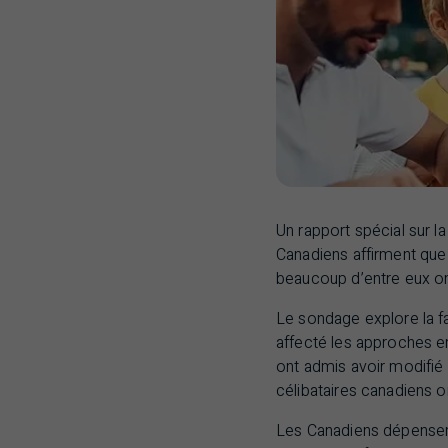
Un rapport spécial sur la 
Canadiens affirment que 
beaucoup d’entre eux on
Le sondage explore la f
affecté les approches en
ont admis avoir modifié 
célibataires canadiens 
Les Canadiens dépensen