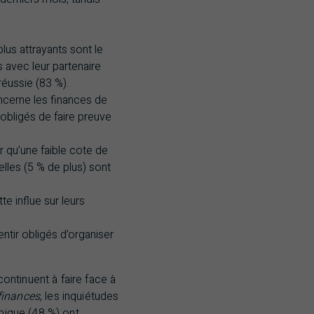
plus attrayants sont le
s avec leur partenaire
 réussie (83 %).
ncerne les finances de
 obligés de faire preuve
 qu’une faible cote de
elles (5 % de plus) sont
e influe sur leurs
tir obligés d’organiser
ntinuent à faire face à
finances
, les inquiétudes
omique (48 %) ont