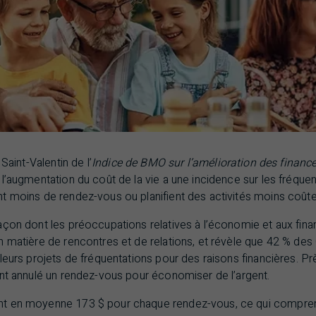
Saint-Valentin de l’
Indice de
BMO
sur l’amélioration des financ
l’augmentation du coût de la vie a une incidence sur les fréquen
t moins de rendez-vous ou planifient des activités moins coût
açon dont les préoccupations relatives à l’économie et aux fin
 matière de rencontres et de relations, et révèle que 42 % des 
leurs projets de fréquentations pour des raisons financières. Prè
ont annulé un rendez-vous pour économiser de l’argent.
t en moyenne 173 $ pour chaque rendez-vous, ce qui comprend 