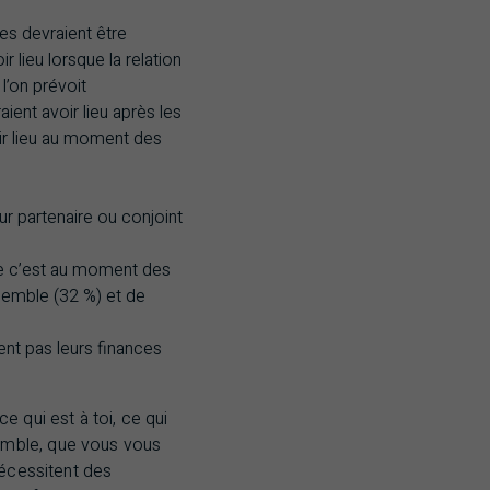
es devraient être
 lieu lorsque la relation
 l’on prévoit
ent avoir lieu après les
ir lieu au moment des
ur partenaire ou conjoint
ue c’est au moment des
semble (32 %) et de
ent pas leurs finances
 qui est à toi, ce qui
emble, que vous vous
nécessitent des