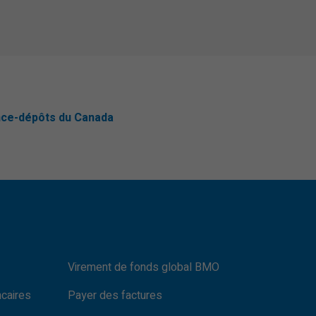
nce-dépôts du Canada
Virement de fonds global BMO
ncaires
Payer des factures