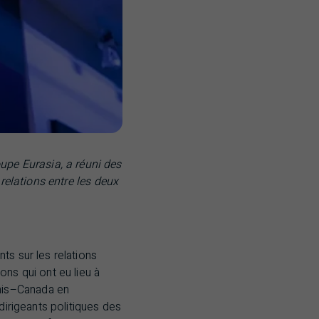
upe Eurasia, a réuni des
 relations entre les deux
ts sur les relations
ns qui ont eu lieu à
nis–Canada en
 dirigeants politiques des