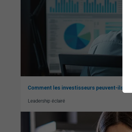
Comment les investisseurs peuvent-ils co
Leadership éclairé