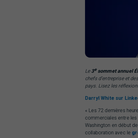
e
Le
3
sommet annuel É
chefs d’entreprise et de
pays. Lisez les réflexio
Darryl White sur Linke
« Les 72 dernières heure
commerciales entre les É
Washington en début d
collaboration avec le
gr