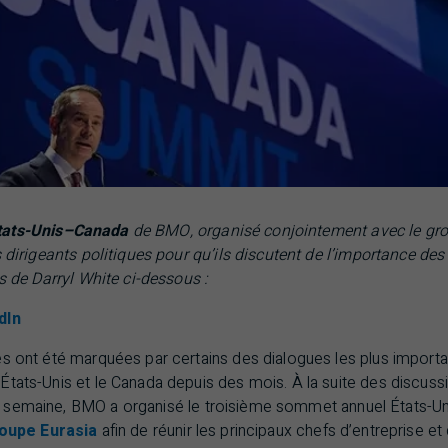
tats-Unis–Canada
de
BMO
, organisé conjointement avec le gro
s dirigeants politiques pour qu’ils discutent de l’importance des
ns de Darryl White ci-dessous :
dIn
s ont été marquées par certains des dialogues les plus importan
tats-Unis et le Canada depuis des mois. À la suite des discussio
e semaine,
BMO
a organisé le troisième sommet annuel États-U
oupe Eurasia
afin de réunir les principaux chefs d’entreprise et