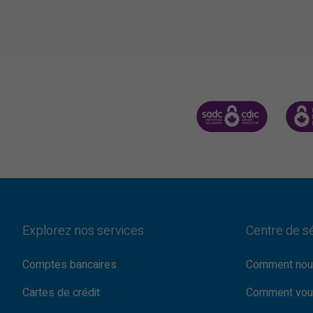
SOCIÉTÉ D'ASSURANCE-
CDIC 
Explorez nos services
Centre de s
Comptes bancaires
Comment nou
Cartes de crédit
Comment vou