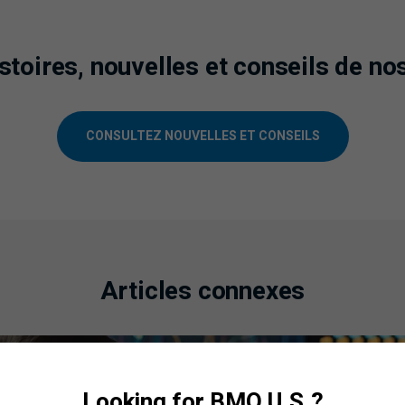
istoires, nouvelles et conseils de no
CONSULTEZ NOUVELLES ET CONSEILS
Articles connexes
Looking for BMO U.S.?