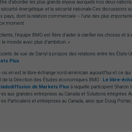
tre d’aborder les plus grands enjeux auxquels nos deux nations 
sécurité énergétique et la sécurité nationale.Ces discussions s
x pays, dont la relation commerciale – l’une des plus importan
n ce moment.
lients, l’équipe
BMO
est fière d’aider à clarifier les choses et à
 le monde avec plus d’ambition. »
points de vue de Darryl à propos des relations entre les États-U
ets Plus
.
 en est le libre-échange nord-américain aujourd’hui et ce qui 
ial de la Direction des Études économiques
BMO
:
Le libre-éch
aladodiffusion de Markets Plus
à laquelle participent Sharon 
res aux grandes entreprises au Canada et Solutions intégrées 
res Particuliers et entreprises au Canada, ainsi que Doug Porte