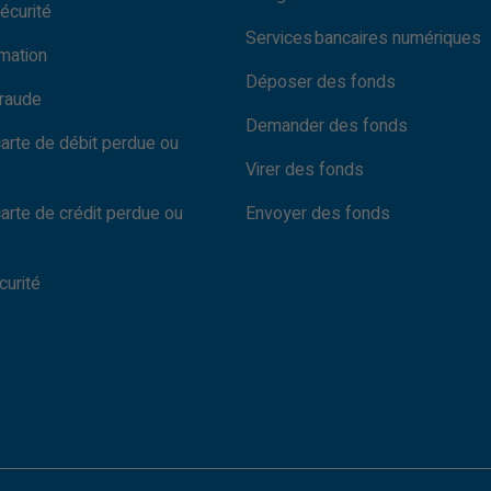
écurité
Services bancaires numériques
rmation
Déposer des fonds
fraude
Demander des fonds
carte de débit perdue ou
Virer des fonds
carte de crédit perdue ou
Envoyer des fonds
curité