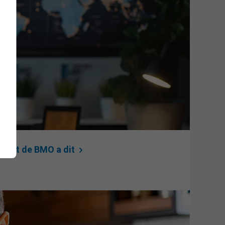
expert de BMO a
dit