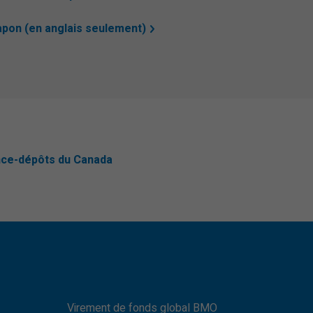
apon (en anglais seulement)
nce-dépôts du Canada
Virement de fonds global BMO