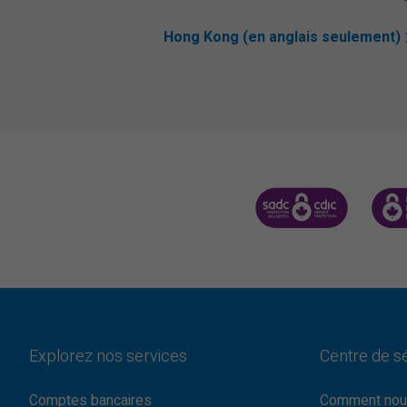
Hong Kong (en anglais seulement)
SOCIÉTÉ D'ASSURANCE-
CDIC 
Explorez nos services
Centre de s
Comptes bancaires
Comment nou