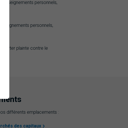
s renseignements personnels,
enseignements personnels,
porter plainte contre le
ements
 nos différents emplacements :
rchés des capitaux