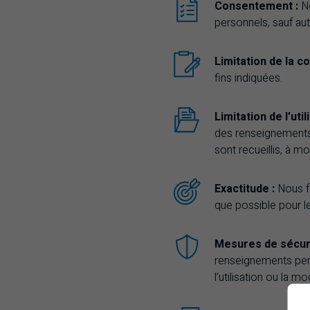
Consentement :
N
personnels, sauf aut
Limitation de la co
fins indiquées.
Limitation de l’uti
des renseignements 
sont recueillis, à m
Exactitude :
Nous f
que possible pour le
Mesures de sécur
renseignements perso
l’utilisation ou la m