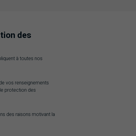
tion des
liquent à toutes nos
n de vos renseignements
 de protection des
s des raisons motivant la