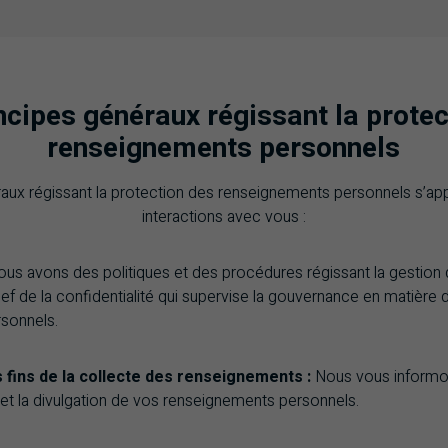
ncipes généraux régissant la protec
renseignements personnels
aux régissant la protection des renseignements personnels s’app
interactions avec vous :
ous avons des politiques et des procédures régissant la gestio
hef de la confidentialité qui supervise la gouvernance en matière
sonnels.
 fins de la collecte des renseignements :
Nous vous informon
ion et la divulgation de vos renseignements personnels.