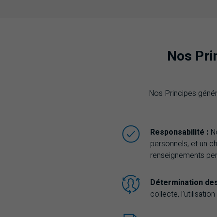
Nos Pri
Nos Principes génér
Responsabilité :
N
personnels, et un c
renseignements per
Détermination des
collecte, l’utilisat