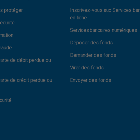
s protéger
Inscrivez-vous aux Services ba
en ligne
écurité
Services bancaires numériques
rmation
Déposer des fonds
fraude
Demander des fonds
carte de débit perdue ou
Virer des fonds
carte de crédit perdue ou
Envoyer des fonds
curité