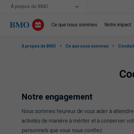
Sauter la navigation
Site Selector
À propos de BMO
Ce que nous sommes
Notre impact
À propos de BMO
Ce que nous sommes
Condui
Co
Notre engagement
Nous sommes heureux de vous aider à atteindre v
activités de manière à mériter et à conserver v
personnels que vous nous confiez.