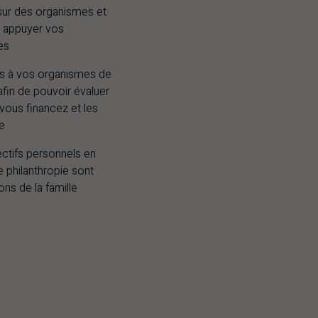
sur des organismes et
r appuyer vos
es
s à vos organismes de
afin de pouvoir évaluer
 vous financez et les
re
ectifs personnels en
 philanthropie sont
ons de la famille