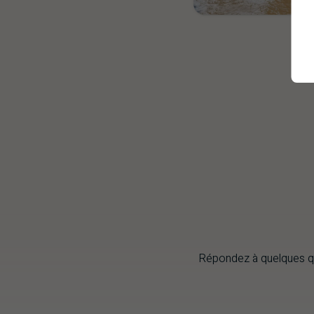
Répondez à quelques que