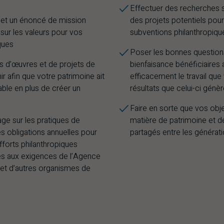
Effectuer des recherches 
n et un énoncé de mission
des projets potentiels pou
sur les valeurs pour vos
subventions philanthropiqu
iques
Poser les bonnes question
 d’œuvres et de projets de
bienfaisance bénéficiaires 
ir afin que votre patrimoine ait
efficacement le travail que
ble en plus de créer un
résultats que celui-ci génè
Faire en sorte que vos obj
ge sur les pratiques de
matière de patrimoine et de
s obligations annuelles pour
partagés entre les générati
efforts philanthropiques
 aux exigences de l’Agence
et d’autres organismes de