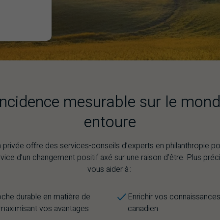
incidence mesurable sur le mond
entoure
privée offre des services-conseils d’experts en philanthropie po
rvice d’un changement positif axé sur une raison d’être. Plus pr
vous aider à :
roche durable en matière de
Enrichir vos connaissances 
n maximisant vos avantages
canadien