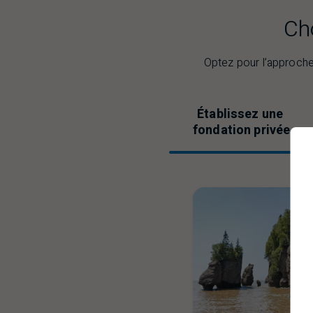
Ch
Optez pour l’approche 
Établissez une
fondation privée