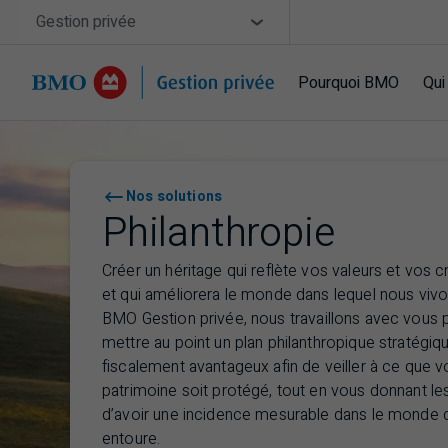
Sauter la navigation
Site Selector
Gestion privée
Pourquoi BMO
Qui
Navigation sautée
Nos solutions
Philanthropie
Créer un héritage qui reflète vos valeurs et vos 
et qui améliorera le monde dans lequel nous vivo
BMO
Gestion privée, nous travaillons avec vous 
mettre au point un plan philanthropique stratégiq
fiscalement avantageux afin de veiller à ce que v
patrimoine soit protégé, tout en vous donnant l
d’avoir une incidence mesurable dans le monde 
entoure.