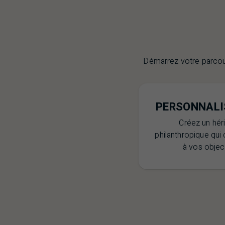
Démarrez votre parcour
PERSONNALI
Créez un hér
philanthropique qui
à vos object