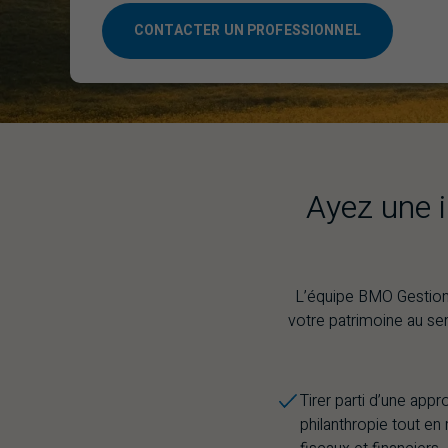
CONTACTER UN PROFESSIONNEL
Ayez une 
L’équipe BMO Gestion 
votre patrimoine au se
Tirer parti d’une app
philanthropie tout e