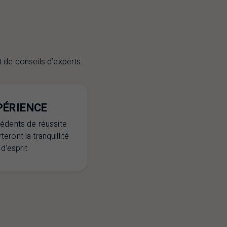
 de conseils d’experts.
PÉRIENCE
édents de réussite
eront la tranquillité
d’esprit.