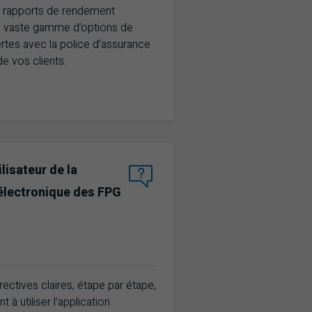
 rapports de rendement
a vaste gamme d’options de
rtes avec la police d’assurance
de vos clients.
ilisateur de la
électronique des FPG
ectives claires, étape par étape,
t à utiliser l’application