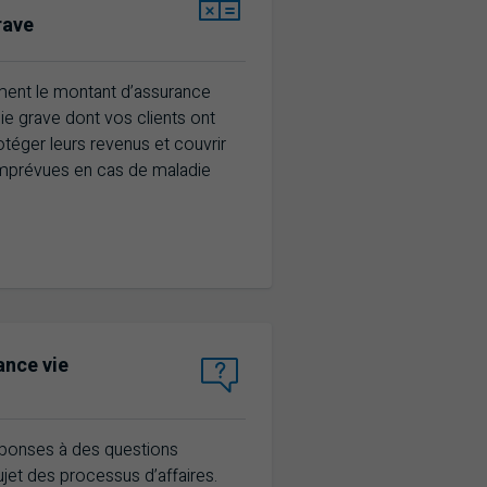
rave
ement le montant d’assurance
ie grave dont vos clients ont
téger leurs revenus et couvrir
mprévues en cas de maladie
nce vie
x questions
ponses à des questions
jet des processus d’affaires.