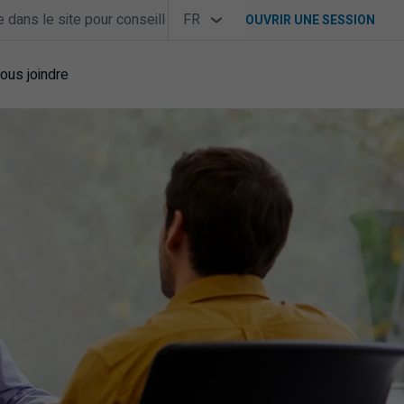
Sélecteur de langue
FR
OUVRIR UNE SESSION
Français
ous joindre