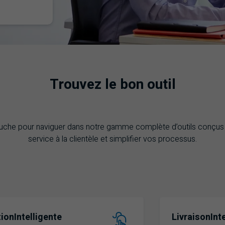
Trouvez le bon outil
e gauche pour naviguer dans notre gamme complète d’outils conçus
service à la clientèle et simplifier vos processus.
ionIntelligente
LivraisonInt