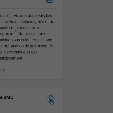
e de la livraison des nouvelles
ance vie et maladie grave et de
transformations de police
1
mporaire
. Notre solution de
ronique vous guide tout au long
e préparation de la trousse de
oie électronique et des
tablissement.
S
de
BMO