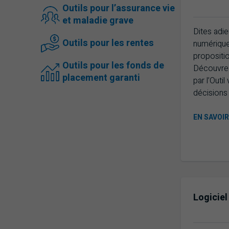
Outils pour l’assurance vie
et maladie grave
Dites adie
Outils pour les rentes
numérique 
propositio
Outils pour les fonds de
Découvrez
placement garanti
par l’Outil
décisions 
EN SAVOI
Logiciel