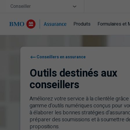
Sauter la navigation
Site Selector
Conseiller
Produits
Formulaires et 
Navigation sautée
Conseillers en assurance
Outils destinés aux
conseillers
Améliorez votre service à la clientèle grâce
gamme d’outils numériques conçus pour vo
à élaborer les bonnes stratégies d’assuranc
préparer des soumissions et à soumettre d
propositions.