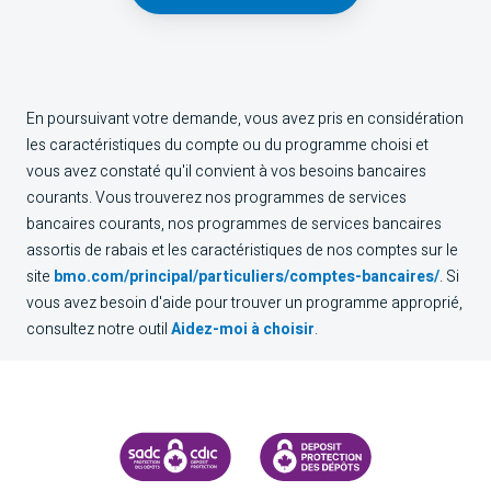
En poursuivant votre demande, vous avez pris en considération
les caractéristiques du compte ou du programme choisi et
vous avez constaté qu'il convient à vos besoins bancaires
courants. Vous trouverez nos programmes de services
bancaires courants, nos programmes de services bancaires
assortis de rabais et les caractéristiques de nos comptes sur le
site
bmo.com/principal/particuliers/comptes-bancaires/
. Si
vous avez besoin d'aide pour trouver un programme approprié,
consultez notre outil
Aidez-moi à choisir
.
SOCIÉTÉ D'ASSURANCE-DÉPÔTS DU CANADA
CDIC PROTECTING YOUR DEPOS