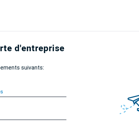
rte d'entreprise
gnements suivants:
es