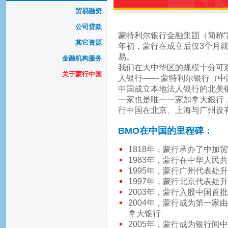
贸易融资
公司贷款
蒙特利尔银行金融集团（简称“
其它资源
年初，蒙行在成立后仅3个月
易。
金融机构服务
我们在大中华区的规模十分可观
关于蒙行中国
人银行—— 蒙特利尔银行（中
中国成立本地法人银行的北美
一家也是唯一一家加拿大銀行
行中国在北京、上海与广州设
BMO在中国的里程碑：
1818年，蒙行承办了中加
1983年，蒙行在中华人民
1995年，蒙行广州代表处
1997年，蒙行北京代表处
2003年，蒙行入股中国首
2004年，蒙行成为第一
拿大银行
2005年，蒙行成为银行间