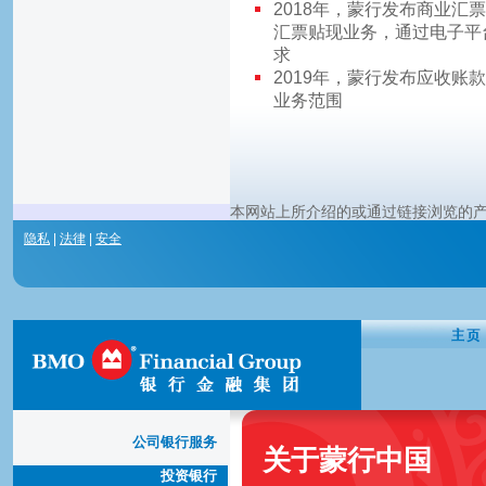
2018年，蒙行发布商业汇
汇票贴现业务，通过电子平
求
2019年，蒙行发布应收
业务范围
本网站上所介绍的或通过链接浏览的
隐私
|
法律
|
安全
公司银行服务
关于蒙行中国
投资银行