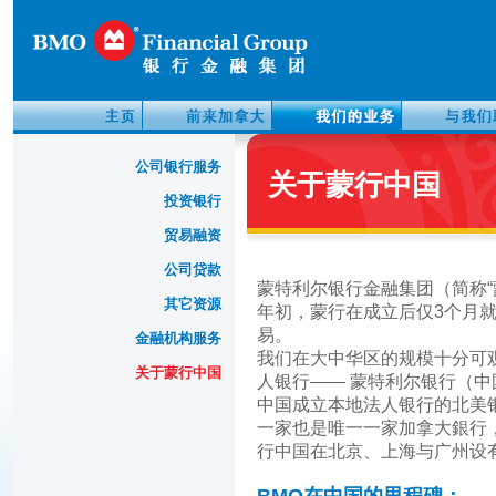
公司银行服务
关于蒙行中国
投资银行
贸易融资
公司贷款
蒙特利尔银行金融集团（简称“
其它资源
年初，蒙行在成立后仅3个月
易。
金融机构服务
我们在大中华区的规模十分可观
关于蒙行中国
人银行—— 蒙特利尔银行（中
中国成立本地法人银行的北美
一家也是唯一一家加拿大銀行
行中国在北京、上海与广州设